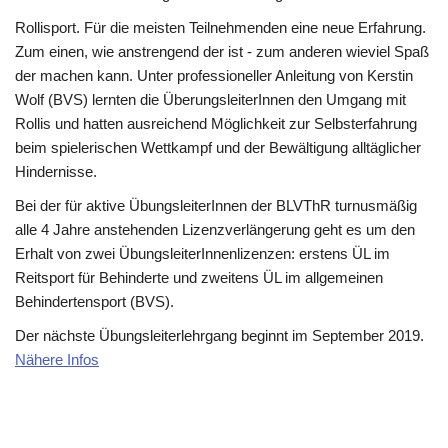
Rollisport. Für die meisten Teilnehmenden eine neue Erfahrung.
Zum einen, wie anstrengend der ist - zum anderen wieviel Spaß
der machen kann. Unter professioneller Anleitung von Kerstin
Wolf (BVS) lernten die ÜberungsleiterInnen den Umgang mit
Rollis und hatten ausreichend Möglichkeit zur Selbsterfahrung
beim spielerischen Wettkampf und der Bewältigung alltäglicher
Hindernisse.
Bei der für aktive ÜbungsleiterInnen der BLVThR turnusmäßig
alle 4 Jahre anstehenden Lizenzverlängerung geht es um den
Erhalt von zwei ÜbungsleiterInnenlizenzen: erstens ÜL im
Reitsport für Behinderte und zweitens ÜL im allgemeinen
Behindertensport (BVS).
Der nächste Übungsleiterlehrgang beginnt im September 2019.
Nähere Infos