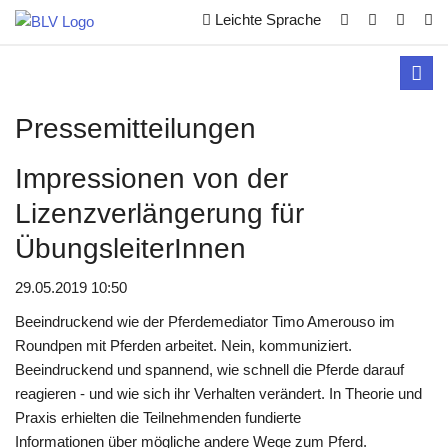
Leichte Sprache
Toggl
navig
Pressemitteilungen
Impressionen von der
Lizenzverlängerung für
ÜbungsleiterInnen
29.05.2019 10:50
Beeindruckend wie der Pferdemediator Timo Amerouso im
Roundpen mit Pferden arbeitet. Nein, kommuniziert.
Beeindruckend und spannend, wie schnell die Pferde darauf
reagieren - und wie sich ihr Verhalten verändert. In Theorie und
Praxis erhielten die Teilnehmenden fundierte
Informationen über mögliche andere Wege zum Pferd.