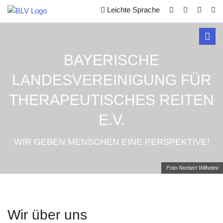
Leichte Sprache
Toggl
navig
BAYERISCHE
LANDESVEREINIGUNG FÜR
THERAPEUTISCHES REITEN
E.V.
WIR GEBEN MENSCHEN EINE PERSPEKTIVE!
Foto Norbert Wilhelmi
Wir über uns