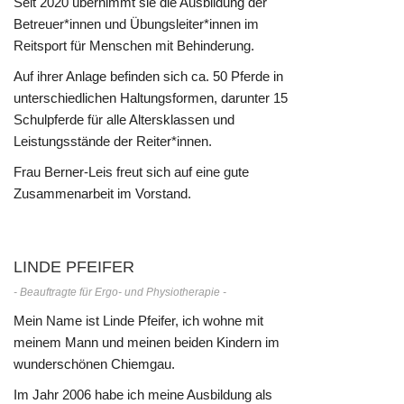
Seit 2020 übernimmt sie die Ausbildung der
Betreuer*innen und Übungsleiter*innen im
Reitsport für Menschen mit Behinderung.
Auf ihrer Anlage befinden sich ca. 50 Pferde in
unterschiedlichen Haltungsformen, darunter 15
Schulpferde für alle Altersklassen und
Leistungsstände der Reiter*innen.
Frau Berner-Leis freut sich auf eine gute
Zusammenarbeit im Vorstand.
LINDE PFEIFER
- Beauftragte für Ergo- und Physiotherapie -
Mein Name ist Linde Pfeifer, ich wohne mit
meinem Mann und meinen beiden Kindern im
wunderschönen Chiemgau.
Im Jahr 2006 habe ich meine Ausbildung als