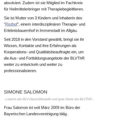
absolviert. Zudem ist sie Mitglied im Fachkreis
für Heilmittelerbringer mit Therapiebegleittieren.
Sie ist Mutter von 3 Kindern und Inhaberin des
"
Risthof
", einem interdisziplinären Therapie- und
Erlebnisbauernhof in Immenstadt im Allgäu.
Seit 2018 in den Vorstand gewählt, bringt sie ihr
Wissen, Kontakte und ihre Erfahrungen als
Kooperations- und Qualitätsbeauftragte ein, um
die Aus- und Fortbildungsangebote der BLVThR
weiter zu entwickeln und weiter zu
professionalisieren.
SIMONE SALOMON
- Leiterin der BLV-Geschäftsstelle und gute Seele der BLVThR -
Frau Salomon ist seit März 2009 im Büro der
Bayerischen Landesvereinigung tätig.