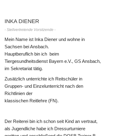
INKA DIENER
- Stellvertretende Vorsitzende -
Mein Name ist Inka Diener und wohne in
Sachsen bei Ansbach.
Hauptberuflich bin ich beim
Tiergesundheitsdienst Bayern e.V., GS Ansbach,
im Sekretariat tätig.
Zusätzlich unterrichte ich Reitschüler in
Gruppen- und Einzelunterricht nach den
Richtlinien der
klassischen Reitlehre (FN).
Der Reiterei bin ich schon seit Kind an vertraut,
als Jugendliche habe ich Dressurturniere
geritten und anschließend die DOSB Trainer B