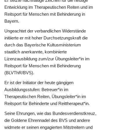
Er setzte nachhaltige Zeichen für die heutige
Entwicklung im Therapeutischen Reiten und im
Reitsport für Menschen mit Behinderung in
Bayern.
Ungeachtet der verbandlichen Widerstände
initiierte er mit hoher Durchsetzungskraft die
durch das Bayerische Kultusministerium
staatlich anerkannte, kombinierte
Lizenzausbildung zum/zur Übungsleiter*in im
Reitsport für Menschen mit Behinderung
(BLVThR/BVS).
Er ist der Initiator der heute gängigen
Ausbildungsstufen: Betreuer*in im
Therapeutischen Reiten, Übungsleiter*in im
Reitsport für Behinderte und Reittherapeut*in.
Seine Ehrungen, wie das Bundesverdienstkreuz,
die Goldene Ehrennadel des BVS und andere
widmete er seinen engagierten Mitstreitern und