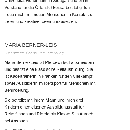
Universität Hohenheim in Stuttgart und bin im
Vorstand für die Öffentlichkeitsarbeit tätig. Ich
freue mich, mit neuen Menschen in Kontakt zu
treten und kreative Ideen umzusetzen.
MARIA BERNER-LEIS
- Beauftragte für Aus- und Fortbildung -
Maria Berner-Leis ist Pferdewirtschaftsmeisterin
und besitzt eine klassische Reitausbildung. Sie
ist Kadertrainerin in Franken für den Vierkampf
sowie Ausbilderin im Reitsport für Menschen mit
Behinderung.
Sie betreibt mit ihrem Mann und ihren drei
Kindern einen eigenen Ausbildungsstall für
Reiter*innen und Pferde bis Klasse S in Aurach
bei Ansbach.