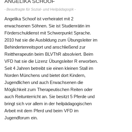
ANGELIKA SCHOOF
- Beauftragte für Sozial- und Heilpädagogik -
Angelika Schoof ist verheiratet mit 2
erwachsenen Söhnen. Sie ist Studienrätin im
Förderschuldienst mit Schwerpunkt Sprache.
2010 hat sie die Ausbildung zum Übungsleiter im
Behindertenreitsport und anschließend zur
Reittherapeutin beim BLVThR absolviert. Beim
VFD hat sie die Lizenz Übungsleiter R erworben.
Seit 4 Jahren betreibt sie einen kleinen Stall im
Norden Münchens und bietet dort Kindern,
Jugendlichen und auch Erwachsenen die
Möglichkeit zum Therapeutischen Reiten oder
auch Reitunterricht an. Sie besitzt 5 Pferde und
bringt sich vor allem in der heilpädagogischen
Arbeit mit dem Pferd und beim VFD im
Jugendforum ein.