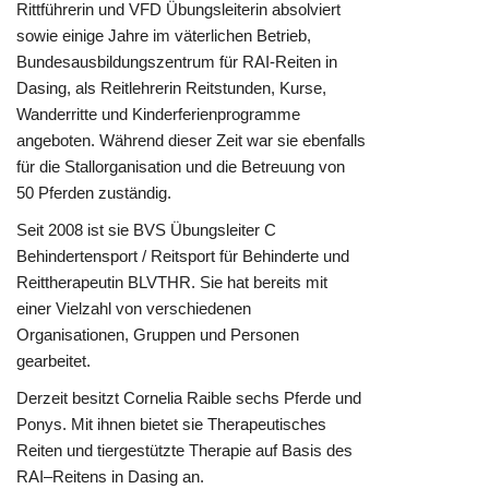
Rittführerin und VFD Übungsleiterin absolviert
sowie einige Jahre im väterlichen Betrieb,
Bundesausbildungszentrum für RAI-Reiten in
Dasing, als Reitlehrerin Reitstunden, Kurse,
Wanderritte und Kinderferienprogramme
angeboten. Während dieser Zeit war sie ebenfalls
für die Stallorganisation und die Betreuung von
50 Pferden zuständig.
Seit 2008 ist sie BVS Übungsleiter C
Behindertensport / Reitsport für Behinderte und
Reittherapeutin BLVTHR. Sie hat bereits mit
einer Vielzahl von verschiedenen
Organisationen, Gruppen und Personen
gearbeitet.
Derzeit besitzt Cornelia Raible sechs Pferde und
Ponys. Mit ihnen bietet sie Therapeutisches
Reiten und tiergestützte Therapie auf Basis des
RAI–Reitens in Dasing an.