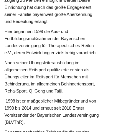
Zugang zu Pferden ermöglicht werden.Diese
Einrichtung hat durch das große Engagement
seiner Familie bayernweit große Anerkennung
und Bedeutung erlangt.
Hier begannen 1998 die Aus- und
Fortbildungsmaßnahmen der Bayerischen
Landesvereinigung für Therapeutisches Reiten
e.V., deren Entwicklung er zielstrebig vorantrieb.
Nach seiner Übungsleiterausbildung im
allgemeinen Reitsport qualifizierte er sich als
Übungsleiter im Reitsport für Menschen mit
Behinderung, im allgemeinen Behindertensport,
Reha-Sport, Qi Gong und Taiji.
1998 ist er maßgeblicher Mitbegründer und von
1998 bis 2014 und erneut seit 2018 Erster
Vorsitzender der Bayerischen Landesvereinigung
(BLVThR).